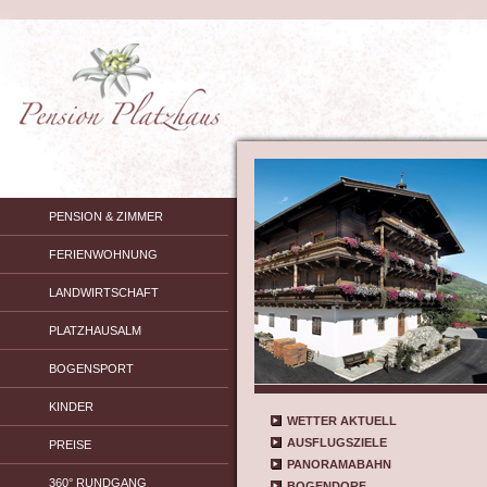
PENSION & ZIMMER
FERIENWOHNUNG
LANDWIRTSCHAFT
PLATZHAUSALM
BOGENSPORT
KINDER
WETTER AKTUELL
AUSFLUGSZIELE
PREISE
PANORAMABAHN
360° RUNDGANG
BOGENDORF