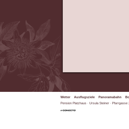
Wetter
Ausflugsziele
Panoramabahn
Bo
Pension Platzhaus · Ursula Steiner · Pfarrgasse 